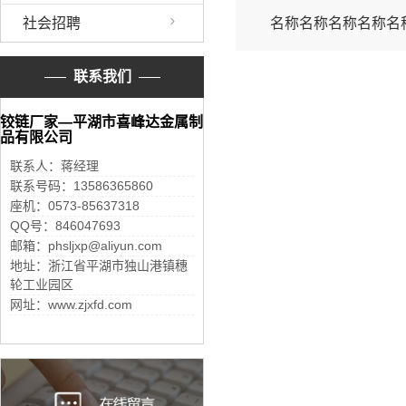
社会招聘
名称名称名称名称名
联系我们
铰链厂家—平湖市喜峰达金属制
品有限公司
联系人：蒋经理
联系号码：13586365860
座机：0573-85637318
QQ号：846047693
邮箱：phsljxp@aliyun.com
地址：浙江省平湖市独山港镇穗
轮工业园区
网址：www.zjxfd.com