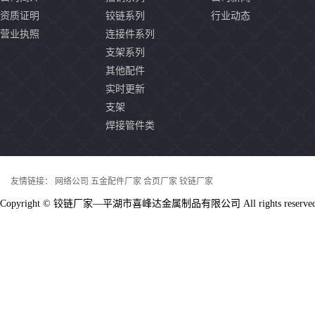
资质证明
铰链系列
行业动态
营业执照
连接件系列
支架系列
其他配件
实时更新
支架
焊接管件类
友情链接：
网络公司
五金配件厂家
合页厂家
铰链厂家
Copyright © 铰链厂家—平湖市喜峰达金属制品有限公司 All rights reserv