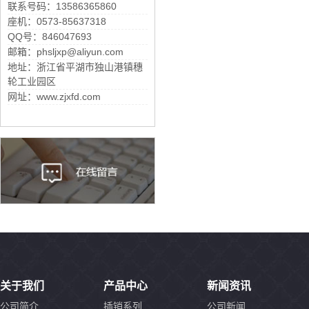
联系号码：13586365860
座机：0573-85637318
QQ号：846047693
邮箱：phsljxp@aliyun.com
地址：浙江省平湖市独山港镇穗
轮工业园区
网址：www.zjxfd.com
关于我们
产品中心
新闻资讯
公司简介
插销系列
公司新闻