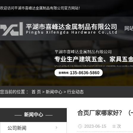
欢迎访问平湖市喜峰达金属制品有限公司官方网站！
网
您当前的位置 ：
首 页
>
新闻中心
>
行业动态
合页厂家哪家好？（
新闻中心
2023-06-15
次
公司新闻