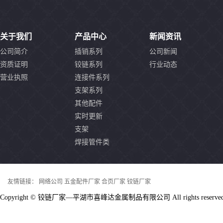
关于我们
产品中心
新闻资讯
公司简介
插销系列
公司新闻
资质证明
铰链系列
行业动态
营业执照
连接件系列
支架系列
其他配件
实时更新
支架
焊接管件类
友情链接：
网络公司
五金配件厂家
合页厂家
铰链厂家
Copyright © 铰链厂家—平湖市喜峰达金属制品有限公司 All rights reserv