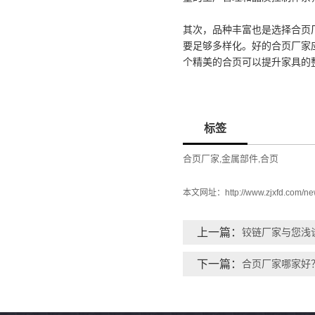
其次，品种丰富也是选择合页
要足够多样化。好的合页厂家
个精美的合页可以提升家具的
标签
合页厂家
金属部件
合页
,
,
本文网址：
http://www.zjxfd.com/n
上一篇：
铰链厂家与您浅
下一篇：
合页厂家哪家好