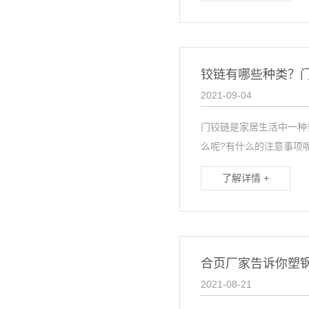
铰链有哪些种类？
2021-09-04
门铰链是家居生活中一种
么呢?有什么的注意事项呢?
了解详情 +
合页厂家告诉你塑
2021-08-21