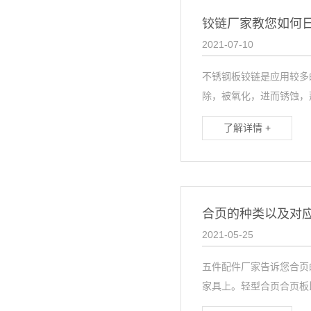
铰链厂家教您如何
2021-07-10
不锈钢板铰链是应用较多
除，被氧化，进而锈蚀，那
了解详情 +
合页的种类以及对
2021-05-25
五件配件厂家告诉您合页
家具上。轻型合页合页板比