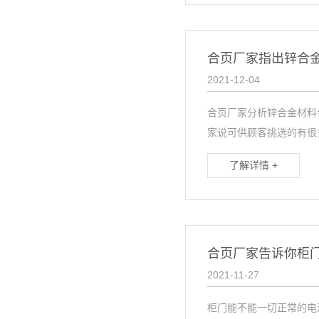
合页厂家指出锌合
2021-12-04
合页厂家分析锌合金材料
家说可供顾客挑选的有很多.
了解详情 +
合页厂家告诉你柜
2021-11-27
柜门能不能一切正常的电