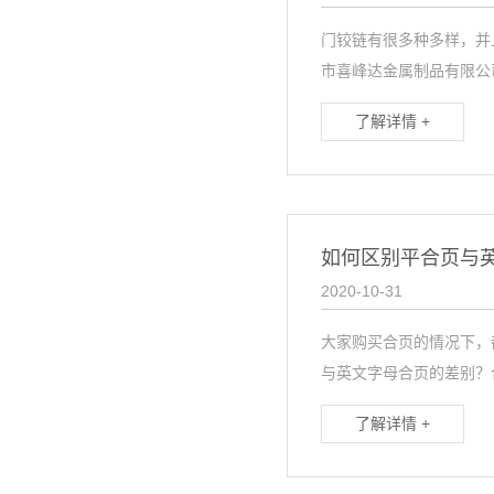
门铰链有很多种多样，并
市喜峰达金属制品有限公司
了解详情 +
如何区别平合页与
2020-10-31
大家购买合页的情况下，
与英文字母合页的差别？合
了解详情 +