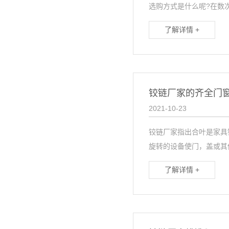
选购方式是什么呢?在数次对
了解详情 +
铰链厂家的齐全门
2021-10-23
铰链厂家指出合叶是家具
旋转的设备使门，盖或其他
了解详情 +