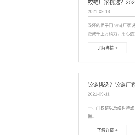
铰链厂家挑选？20
2021-09-18
毁坏的柜子门 铰链厂家
费成千上万精力，用心选择
了解详情 +
铰链挑选？铰链厂家
2021-09-11
一、门铰链以及结构特点 
懶...
了解详情 +