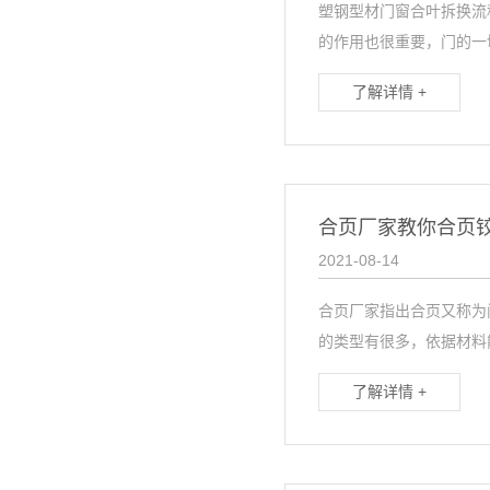
塑钢型材门窗合叶拆换流
的作用也很重要，门的一切.
了解详情 +
合页厂家教你合页
2021-08-14
合页厂家指出合页又称为
的类型有很多，依据材料能
了解详情 +