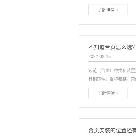
了解详情 +
不知道合页怎么选
2022-02-15
铰链（合页）种类和装置
具铜饰件。俗称铰链。常组
了解详情 +
合页安装的位置还